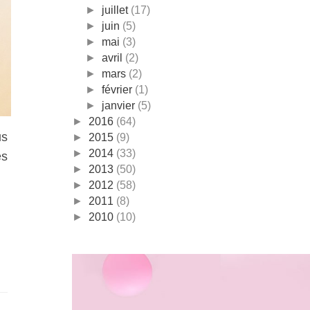
►
juillet
(17)
►
juin
(5)
►
mai
(3)
►
avril
(2)
►
mars
(2)
►
février
(1)
►
janvier
(5)
►
2016
(64)
us
►
2015
(9)
►
2014
(33)
es
►
2013
(50)
►
2012
(58)
►
2011
(8)
►
2010
(10)
S