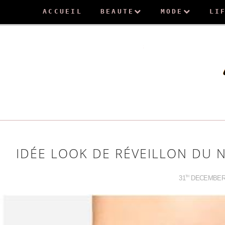
ACCUEIL
BEAUTE
MODE
LI
IDÉE LOOK DE RÉVEILLON DU 
31
DECEMBE
TH