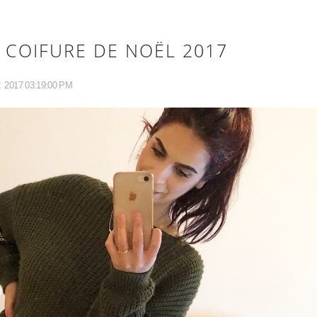
 COIFURE DE NOËL 2017
R
2017 03:19:00 PM