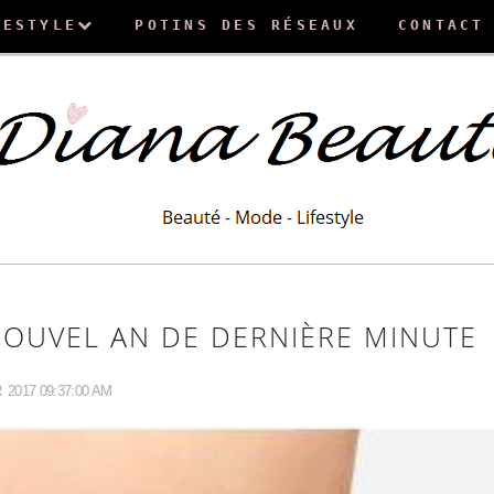
FESTYLE
POTINS DES RÉSEAUX
CONTACT
NOUVEL AN DE DERNIÈRE MINUTE
R
2017 09:37:00 AM