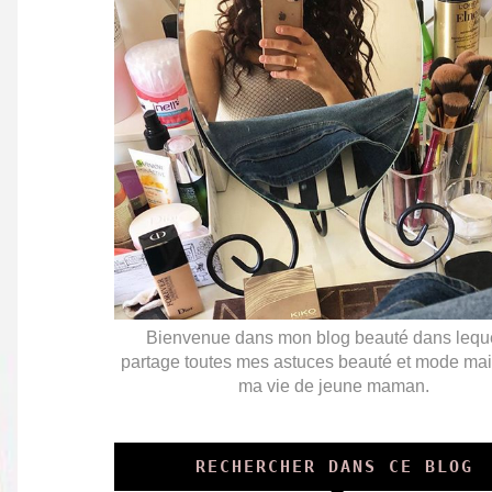
Bienvenue dans mon blog beauté dans leque
partage toutes mes astuces beauté et mode mai
ma vie de jeune maman.
RECHERCHER DANS CE BLOG