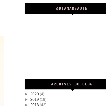
@DIANABEAUTE
ARCHIVES DU BLOG
►
2020
(4)
►
2019
(19)
►
2018
(42)