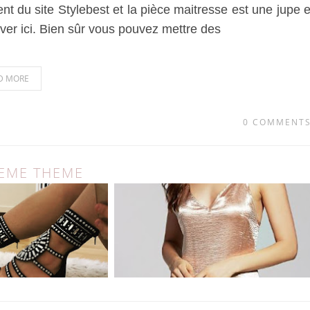
t du site Stylebest et la pièce maitresse est une jupe 
ouver ici. Bien sûr vous pouvez mettre des
D MORE
0 COMMENT
MEME THEME