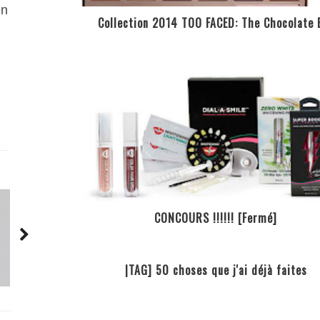
en
Collection 2014 TOO FACED: The Chocolate 
S
CONCOURS !!!!!! [Fermé]
|TAG] 50 choses que j'ai déjà faites