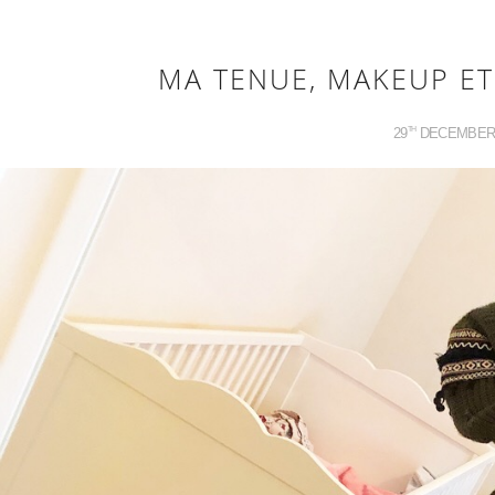
MA TENUE, MAKEUP ET
29
DECEMBE
TH