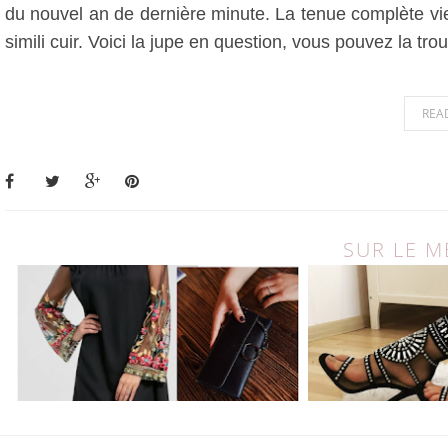
du nouvel an de dernière minute. La tenue complète vien
simili cuir. Voici la jupe en question, vous pouvez la tr
REA
SUR LE 