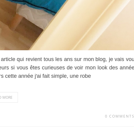
article qui revient tous les ans sur mon blog, je vais vo
leurs si vous êtes curieuses de voir mon look des anné
s cette année j'ai fait simple, une robe
D MORE
0 COMMENT