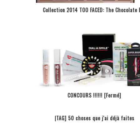
Collection 2014 TOO FACED: The Chocolate 
CONCOURS !!!!!! [Fermé]
|TAG] 50 choses que j'ai déjà faites