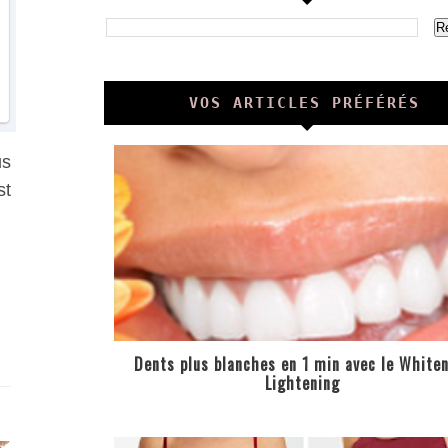
VOS ARTICLES PRÉFÉRÉS
us
st
S
Dents plus blanches en 1 min avec le White
Lightening