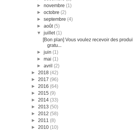
►
novembre
(1)
►
octobre
(2)
►
septembre
(4)
►
août
(5)
▼
juillet
(1)
[Bon plan] Vous voulez recevoir des produi
gratu...
►
juin
(1)
►
mai
(1)
►
avril
(2)
►
2018
(42)
►
2017
(96)
►
2016
(64)
►
2015
(9)
►
2014
(33)
►
2013
(50)
►
2012
(58)
►
2011
(8)
►
2010
(10)