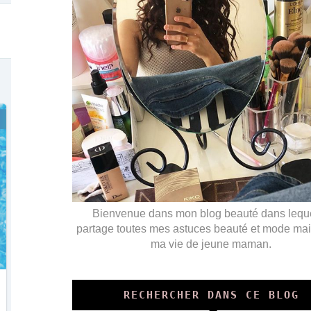
Bienvenue dans mon blog beauté dans leque
partage toutes mes astuces beauté et mode mai
ma vie de jeune maman.
RECHERCHER DANS CE BLOG