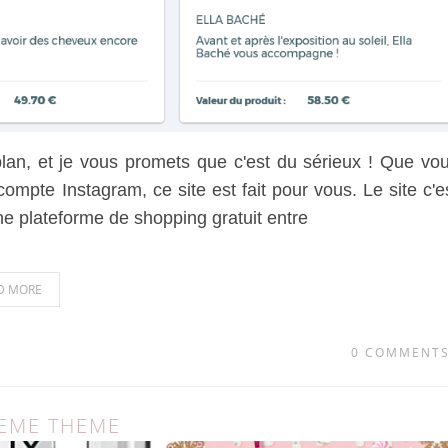
plan, et je vous promets que c'est du sérieux ! Que vo
pte Instagram, ce site est fait pour vous. Le site c'e
ne plateforme de shopping gratuit entre
D MORE
0 COMMENT
MEME THEME