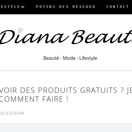
FESTYLE
POTINS DES RÉSEAUX
CONTACT
OIR DES PRODUITS GRATUITS ? J
COMMENT FAIRE !
19 11:22:00 AM