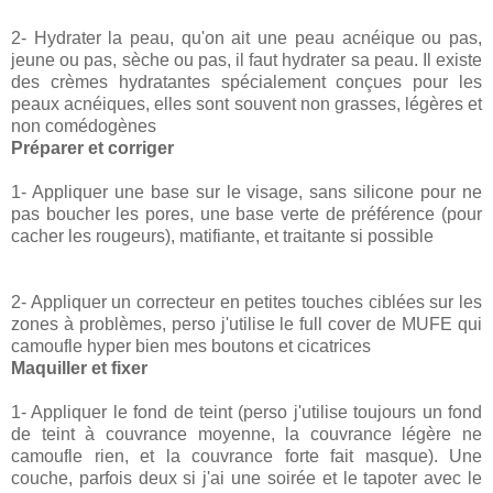
2- Hydrater la peau, qu'on ait une peau acnéique ou pas,
jeune ou pas, sèche ou pas, il faut hydrater sa peau. Il existe
des crèmes hydratantes spécialement conçues pour les
peaux acnéiques, elles sont souvent non grasses, légères et
non comédogènes
Préparer et corriger
1- Appliquer une base sur le visage, sans silicone pour ne
pas boucher les pores, une base verte de préférence (pour
cacher les rougeurs), matifiante, et traitante si possible
2- Appliquer un correcteur en petites touches ciblées sur les
zones à problèmes, perso j'utilise le full cover de MUFE qui
camoufle hyper bien mes boutons et cicatrices
Maquiller et fixer
1- Appliquer le fond de teint (perso j'utilise toujours un fond
de teint à couvrance moyenne, la couvrance légère ne
camoufle rien, et la couvrance forte fait masque). Une
couche, parfois deux si j'ai une soirée et le tapoter avec le