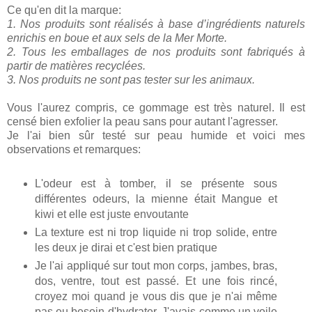
Ce qu'en dit la marque:
1. Nos produits sont réalisés à base d’ingrédients naturels
enrichis en boue et aux sels de la Mer Morte.
2. Tous les emballages de nos produits sont fabriqués à
partir de matières recyclées.
3. Nos produits ne sont pas tester sur les animaux.
Vous l'aurez compris, ce gommage est très naturel. Il est
censé bien exfolier la peau sans pour autant l'agresser.
Je l'ai bien sûr testé sur peau humide et voici mes
observations et remarques:
L'odeur est à tomber, il se présente sous
différentes odeurs, la mienne était Mangue et
kiwi et elle est juste envoutante
La texture est ni trop liquide ni trop solide, entre
les deux je dirai et c'est bien pratique
Je l'ai appliqué sur tout mon corps, jambes, bras,
dos, ventre, tout est passé. Et une fois rincé,
croyez moi quand je vous dis que je n'ai même
pas eu besoin d'hydrater. J'avais comme un voile