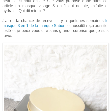
peau, et surtout en été ! Je vous propose donc dans cet
article un masque visage 3 en 1 qui nettoie, exfolie et
hydrate ! Qui dit mieux ?
J'ai eu la chance de recevoir il y a quelques semaines
le
masque 3 en 1 de la marque Sabon
, et aussitôt reçu aussitôt
testé et je peux vous dire sans grande surprise que je suis
ravie.