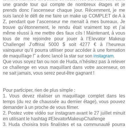
une grande tour qui compte de nombreux étages et je
prends donc l’ascenseur chaque jour. Récemment, je me
suis lancé le défi de me faire un make up COMPLET de A à
Z, pendant que l’ascenseur me menait à mes bureaux. Je
trouve qu’étonnement, le rendu était vraiment top et j’ai
même réussi à me mettre des faux cils ! Maintenant, à vous
tous de me rejoindre pour jouer à l’Elevator Makeup
Challenge! J’offrirai 5000 $ soit 4277 € à l’heureux
vainqueur qu’il pourra utiliser pour accéder à une formation
de maquillage !" a donc lancé la star sur son
instagram
.
Que vous soyez fan ou non de Huda, n'hésitez pas à relever
ce challenge en vous maquillant dans votre ascenseur, on
ne sait jamais, vous serez peut-être gagnant !
Pour participer, rien de plus simple :
1. Vous devez réaliser un maquillage complet dans les
temps (du rez de chaussée au dernier étage), vous pouvez
demander à un proche de vous filmer.
2. Postez votre vidéo sur instagram avant le 27 juillet minuit
en utilisant le hashtag #ElevatorMakeupChallenge
3. Huda choisira trois finalistes et sa communauté pourra