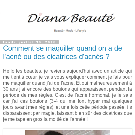
lundi, juillet 30, 2018
Comment se maquiller quand on a de
l'acné ou des cicatrices d'acnés ?
Hello les beautés, je reviens aujourd'hui avec un article qui
me tient à cœur, je vais vous expliquer comment je fais pour
me maquiller quand j'ai de l'acné. Et oui malheureusement à
30 ans j'ai encore des boutons qui apparaissent pendant la
période de mes règles. C'est de l'acné hormonal, je le sais
car j'ai ces boutons (3-4 qui me font hyper mal quelques
jours avant mes règles), et une fois cette période passée, ils
disparaissent par magie, laissant bien sûr des cicatrices que
je me tape en gros la moitié de l'année !