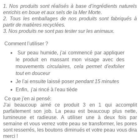
1. Nos produits sont réalisés à base d’ingrédients naturels
enrichis en boue et aux sels de la Mer Morte.
2. Tous les emballages de nos produits sont fabriqués à
partir de matières recyclées.
3. Nos produits ne sont pas tester sur les animaux.
Comment l'utiliser ?
Sur peau humide, j'ai commencé par appliquer
le produit en massant mon visage avec des
mouvements
circulaires, cela permet d'exfolier
tout en douceur
Je l'ai ensuite laissé poser
pendant 15 minutes
Enfin, j'ai rincé à l'eau tiède
Ce que j'en ai pensé:
J'ai beaucoup aimé ce produit 3 en 1 qui accomplit
parfaitement son job. La peau est beaucoup plus nette,
lumineuse et radieuse. A utiliser une à deux fois par
semaine et vous verrez votre peau se transformer, les pores
sont resserrés, les boutons diminués et votre peau vous dira
merci !