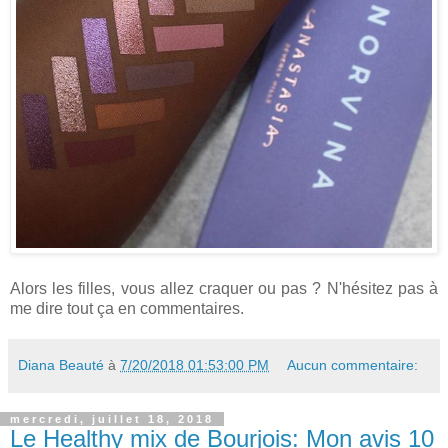
Alors les filles, vous allez craquer ou pas ? N'hésitez pas à
me dire tout ça en commentaires.
Diana Beauté
à
7/20/2018 01:53:00 PM
Aucun commentaire:
mercredi, juillet 18, 2018
Le Healthy mix de Bourjois: Mon avis 10