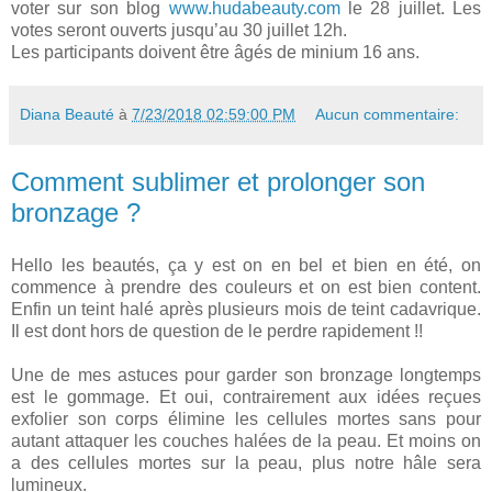
voter sur son blog
www.hudabeauty.com
le 28 juillet. Les
votes seront ouverts jusqu’au 30 juillet 12h.
Les participants doivent être âgés de minium 16 ans.
Diana Beauté
à
7/23/2018 02:59:00 PM
Aucun commentaire:
Comment sublimer et prolonger son
bronzage ?
Hello les beautés, ça y est on en bel et bien en été, on
commence à prendre des couleurs et on est bien content.
Enfin un teint halé après plusieurs mois de teint cadavrique.
Il est dont hors de question de le perdre rapidement !!
Une de mes astuces pour garder son bronzage longtemps
est le gommage. Et oui, contrairement aux idées reçues
exfolier son corps élimine les cellules mortes sans pour
autant attaquer les couches halées de la peau. Et moins on
a des cellules mortes sur la peau, plus notre hâle sera
lumineux.