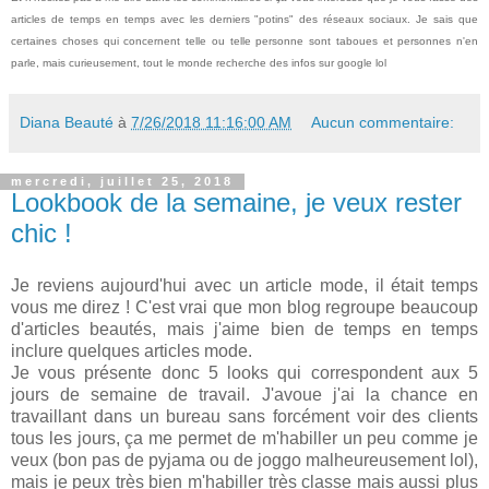
articles de temps en temps avec les derniers "potins" des réseaux sociaux. Je sais que
certaines choses qui concernent telle ou telle personne sont taboues et personnes n'en
parle, mais curieusement, tout le monde recherche des infos sur google lol
Diana Beauté
à
7/26/2018 11:16:00 AM
Aucun commentaire:
mercredi, juillet 25, 2018
Lookbook de la semaine, je veux rester
chic !
Je reviens aujourd'hui avec un article mode, il était temps
vous me direz ! C'est vrai que mon blog regroupe beaucoup
d'articles beautés, mais j'aime bien de temps en temps
inclure quelques articles mode.
Je vous présente donc 5 looks qui correspondent aux 5
jours de semaine de travail. J'avoue j'ai la chance en
travaillant dans un bureau sans forcément voir des clients
tous les jours, ça me permet de m'habiller un peu comme je
veux (bon pas de pyjama ou de joggo malheureusement lol),
mais je peux très bien m'habiller très classe mais aussi plus