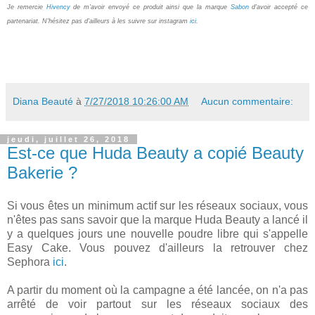
Je remercie
Hivency
de m'avoir envoyé ce produit ainsi que la marque
Sabon
d'avoir accepté ce
partenariat. N'hésitez pas d'ailleurs à les suivre sur instagram
ici
.
Diana Beauté
à
7/27/2018 10:26:00 AM
Aucun commentaire:
jeudi, juillet 26, 2018
Est-ce que Huda Beauty a copié Beauty
Bakerie ?
Si vous êtes un minimum actif sur les réseaux sociaux, vous
n'êtes pas sans savoir que la marque Huda Beauty a lancé il
y a quelques jours une nouvelle poudre libre qui s'appelle
Easy Cake. Vous pouvez d'ailleurs la retrouver chez
Sephora
ici
.
A partir du moment où la campagne a été lancée, on n'a pas
arrêté de voir partout sur les réseaux sociaux des