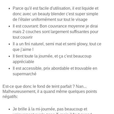
Parce qu'il est facile d'utilisation, il est liquide et
donc avec un beauty blender c'est super simple
de l'étaler uniformément sur tout le visage
Il est couvrant: Bon couvrance moyenne je dirai
mais 2 couches sont largement suffisantes pour
tout couvrir
Il a un fini naturel, semi mat et semi glowy, tout ce
que j'aime !
Il tient toute la journée, et ça c'est beaucoup
appréciable
Il est accessible, prix abordable et trouvable en
supermarché
Est-ce que donc le fond de teint parfait ? Nan...
Malheureusement, il a quand même quelques points
négatifs:
Je brille à la mi-journée, pas beaucoup et