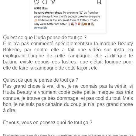
Qu'est-ce que Huda pense de tout ça ?
Elle n'a pas commenté spécialement sur la marque Beauty
Bakerie, par contre elle a fait une vidéo sur insta en
expliquant l'orgine de cette campagne, elle a dit que le
baking existe depuis des lustres, que c'était logique pour
elle de faire la campagne de cette façon, etc
Qu'est ce que je pense de tout ça ?
Pas grand chose à vrai dire, je ne connais pas la vérité, si
Huda Beauty a vraiment copié cette petite marque pas très
connue, je trouve ça très dommage, et pas cool du tout. Mais
bon, je ne suis pas certaine du coup je n'ai pas grand chose
à dire.
Et vous, vous en pensez quoi de tout ça ?
Et n'hésitez pas à me dire dans les commentaires si ça vous intéresse que je vous fasse des