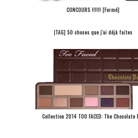
CONCOURS !!!!!! [Fermé]
|TAG] 50 choses que j'ai déjà faites
Collection 2014 TOO FACED: The Chocolate 