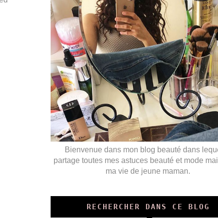
Bienvenue dans mon blog beauté dans leque
partage toutes mes astuces beauté et mode mai
ma vie de jeune maman.
RECHERCHER DANS CE BLOG