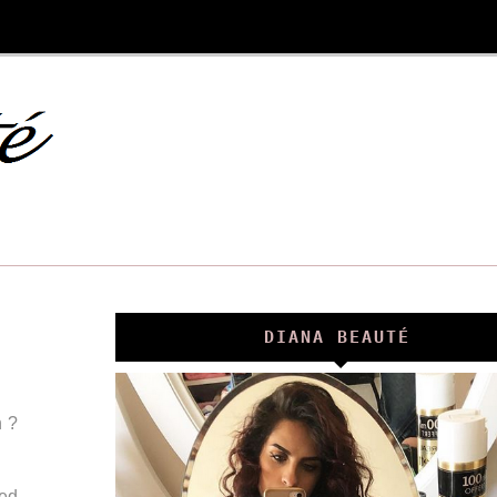
DIANA BEAUTÉ
n ?
ced