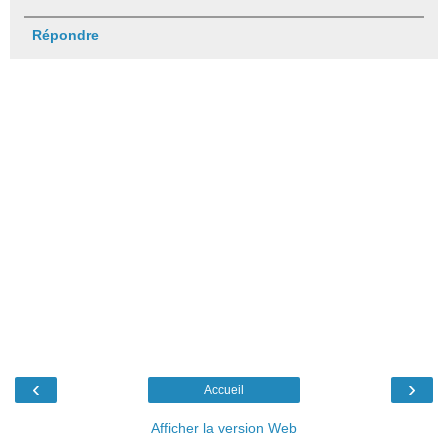
Répondre
‹
›
Accueil
Afficher la version Web