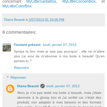
concernant
MyLittleSantaBox
,
MyLittleCocoonBox
, et
MyLittleColorBox
.
Diana Beauté
à
1/07/2013 01:10:00 PM
8 commentaires:
l'instant-présent
lundi, janvier 07, 2013
Sympa la box mais je sais pas pourquoi , elle ne m'attire
plus j'ai envi de m'abonner à ma boite à beauté! Qu'en
penses tu ?
Répondre
Réponses
Diana Beauté
lundi, janvier 07, 2013
Alors je n'ai pas testé ma boite à beauté, mais j'étais
abonnée à la glossy box et j'ai arrêté car c'était des
produits non adaptés à mes besoins et des formats