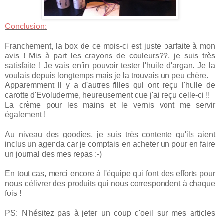
Conclusion:
Franchement, la box de ce mois-ci est juste parfaite à mon
avis ! Mis à part les crayons de couleurs??, je suis très
satisfaite ! Je vais enfin pouvoir tester l'huile d'argan. Je la
voulais depuis longtemps mais je la trouvais un peu chère.
Apparemment il y a d'autres filles qui ont reçu l'huile de
carotte d'Evoluderme, heureusement que j'ai reçu celle-ci !!
La crème pour les mains et le vernis vont me servir
également !
Au niveau des goodies, je suis très contente qu'ils aient
inclus un agenda car je comptais en acheter un pour en faire
un journal des mes repas :-)
En tout cas, merci encore à l'équipe qui font des efforts pour
nous délivrer des produits qui nous correspondent à chaque
fois !
PS: N'hésitez pas à jeter un coup d'oeil sur mes articles