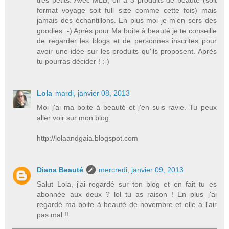
très petits. Avec MLB, on a 3 produits de beauté (soit
format voyage soit full size comme cette fois) mais
jamais des échantillons. En plus moi je m'en sers des
goodies :-) Après pour Ma boite à beauté je te conseille
de regarder les blogs et de personnes inscrites pour
avoir une idée sur les produits qu'ils proposent. Après
tu pourras décider ! :-)
Lola
mardi, janvier 08, 2013
Moi j'ai ma boite à beauté et j'en suis ravie. Tu peux
aller voir sur mon blog.
http://lolaandgaia.blogspot.com
Diana Beauté
mercredi, janvier 09, 2013
Salut Lola, j'ai regardé sur ton blog et en fait tu es
abonnée aux deux ? lol tu as raison ! En plus j'ai
regardé ma boite à beauté de novembre et elle a l'air
pas mal !!