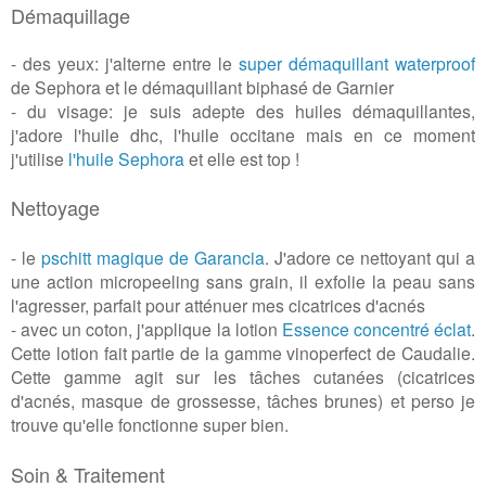
Démaquillage
- des yeux: j'alterne entre le
super démaquillant waterproof
de Sephora et le démaquillant biphasé de Garnier
- du visage: je suis adepte des huiles démaquillantes,
j'adore l'huile dhc, l'huile occitane mais en ce moment
j'utilise
l'huile Sephora
et elle est top !
Nettoyage
- le
pschitt magique de Garancia
. J'adore ce nettoyant qui a
une action micropeeling sans grain, il exfolie la peau sans
l'agresser, parfait pour atténuer mes cicatrices d'acnés
- avec un coton, j'applique la lotion
Essence concentré éclat
.
Cette lotion fait partie de la gamme vinoperfect de Caudalie.
Cette gamme agit sur les tâches cutanées (cicatrices
d'acnés, masque de grossesse, tâches brunes) et perso je
trouve qu'elle fonctionne super bien.
Soin & Traitement