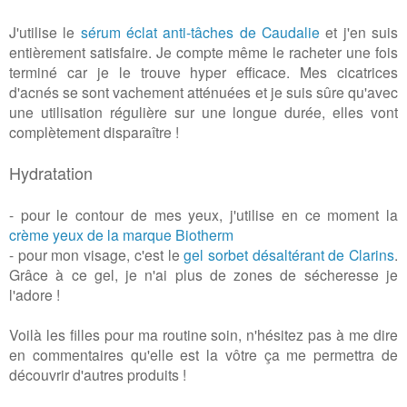
J'utilise le
sérum éclat anti-tâches de Caudalie
et j'en suis
entièrement satisfaire. Je compte même le racheter une fois
terminé car je le trouve hyper efficace. Mes cicatrices
d'acnés se sont vachement atténuées et je suis sûre qu'avec
une utilisation régulière sur une longue durée, elles vont
complètement disparaître !
Hydratation
- pour le contour de mes yeux, j'utilise en ce moment la
crème yeux de la marque Biotherm
- pour mon visage, c'est le
gel sorbet désaltérant de Clarins
.
Grâce à ce gel, je n'ai plus de zones de sécheresse je
l'adore !
Voilà les filles pour ma routine soin, n'hésitez pas à me dire
en commentaires qu'elle est la vôtre ça me permettra de
découvrir d'autres produits !