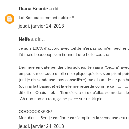
Diana Beauté
a dit…
Lol Ben oui comment oublier !!
jeudi, janvier 24, 2013
Nelfe
a dit…
Je suis 100% d'accord avec toi! Je n'ai pas pu m'empêcher de 
là) mais beaucoup s'en tiennent une belle couche...
Dernière en date pendant les soldes. Je vais à "Se...ra" ave
un peu sur ce coup et elle m'explique qu'elles s'empilent puis
(oui je dis vendeuse, pas conseillère) me disant de ne pas hés
(oui j'ai fait basique) et là elle me regarde comme ça: ......
dit-elle... Ouais... ok... "Ben c'est à dire qu'elles se mettent
"Ah non non du tout, ça se place sur un kit plat"
OOOOOOKKKKK!
Mon dieu... Ben je confirme ça s'empile et la vendeuse est u
jeudi, janvier 24, 2013