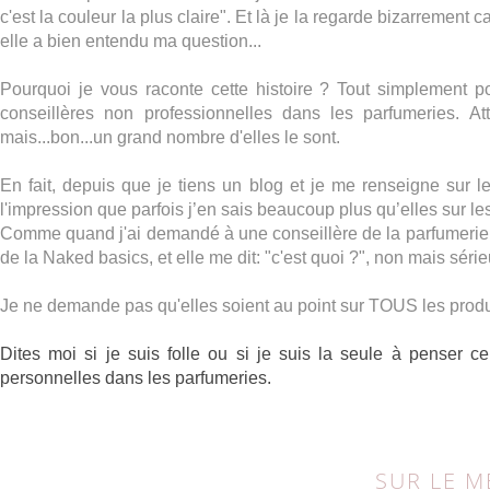
c'est la couleur la plus claire". Et là je la regarde bizarreme
elle a bien entendu ma question...
Pourquoi je vous raconte cette histoire ? Tout simplement p
conseillères non professionnelles dans les parfumeries. At
mais...bon...un grand nombre d'elles le sont.
En fait, depuis que je tiens un blog et je me renseigne sur les
l'impression que parfois j’en sais beaucoup plus qu’elles sur les
Comme quand j'ai demandé à une conseillère de la parfumerie q
de la Naked basics, et elle me dit: "c'est quoi ?", non mais série
Je ne demande pas qu'elles soient au point sur TOUS les produ
Dites moi si je suis folle ou si je suis la seule à penser 
personnelles dans les parfumeries.
SUR LE 