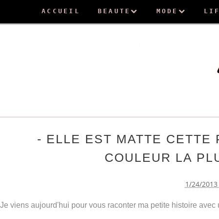
ACCUEIL
BEAUTE
MODE
LI
- ELLE EST MATTE CETTE 
COULEUR LA PLU
1/24/2013
Je viens aujourd'hui pour vous raconter ma petite histoire avec