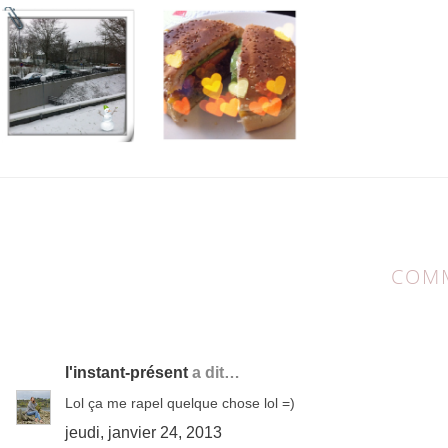
COMM
8 COMMENTAIRES:
l'instant-présent
a dit…
Lol ça me rapel quelque chose lol =)
jeudi, janvier 24, 2013