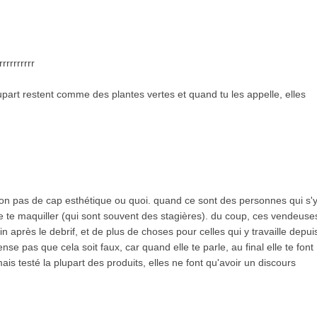
rrrrrrrr
lupart restent comme des plantes vertes et quand tu les appelle, elles
 non pas de cap esthétique ou quoi. quand ce sont des personnes qui s'
e te maquiller (qui sont souvent des stagières). du coup, ces vendeuse
n après le debrif, et de plus de choses pour celles qui y travaille depui
nse pas que cela soit faux, car quand elle te parle, au final elle te font
mais testé la plupart des produits, elles ne font qu'avoir un discours