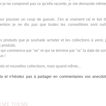
nt car je ne comprend pas ce qu'elle raconte, je me demande même
our pousser un coup de gueule. J'en ai vraiment ral le bol 
tention je ne dis pas que toutes les conseillères sont nul
 produits que je souhaite acheter et les collections à venir, j
 produits.
ui commence par "se" et qui se termine par "ra" la date de sor
ux !
its et nouvelles collections, mais quand même...
cela et n'hésitez pas à partager en commentaires vos anecdo
MEME THEME