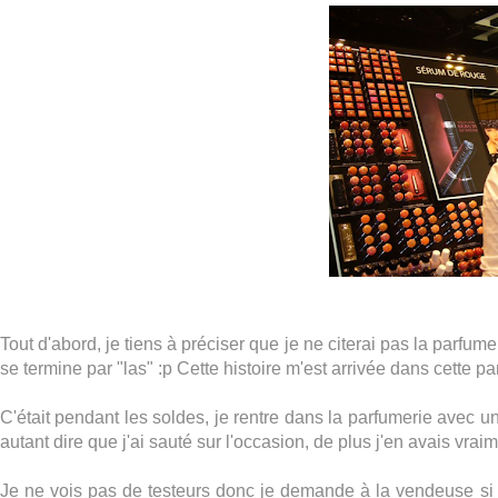
Tout d'abord, je tiens à préciser que je ne citerai pas la parfu
se termine par "las" :p Cette histoire m'est arrivée dans cette pa
C'était pendant les soldes, je rentre dans la parfumerie avec u
autant dire que j'ai sauté sur l'occasion, de plus j'en avais vrai
Je ne vois pas de testeurs donc je demande à la vendeuse si