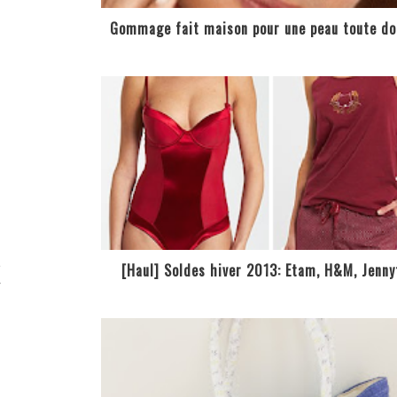
Gommage fait maison pour une peau toute do
e
[Haul] Soldes hiver 2013: Etam, H&M, Jenny
r