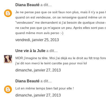
Diana Beauté
a dit…
Je ne pense pas que ce soit faux non plus, mais il n'y a pas
quand on est vendeuse, on se renseigne quand même un minim
"vendeuses" me demandent si j'ai besoin de quelque chose et
ne cache pas que ça m'agace un peu. Après elles sont pas obl
quand même mon avis perso :-)
vendredi, janvier 25, 2013
Une vie à la Julie
a dit…
MDR j'imagine ta tête. Moi j'ai déjà eu le droit au fdt trop 
j'ai dit non merci le teint carotte pas pour moi lol
dimanche, janvier 27, 2013
Diana Beauté
a dit…
Lol en même temps bien fait pour elle !
dimanche, janvier 27, 2013