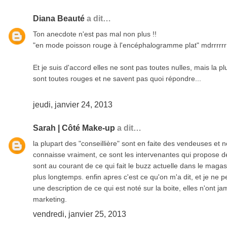
Diana Beauté
a dit…
Ton anecdote n'est pas mal non plus !!
"en mode poisson rouge à l'encéphalogramme plat" mdrrrrrrrr
Et je suis d'accord elles ne sont pas toutes nulles, mais la p
sont toutes rouges et ne savent pas quoi répondre...
jeudi, janvier 24, 2013
Sarah | Côté Make-up
a dit…
la plupart des "conseillière" sont en faite des vendeuses et
connaisse vraiment, ce sont les intervenantes qui propose d
sont au courant de ce qui fait le buzz actuelle dans le magasi
plus longtemps. enfin apres c'est ce qu'on m'a dit, et je ne pe
une description de ce qui est noté sur la boite, elles n'ont ja
marketing.
vendredi, janvier 25, 2013