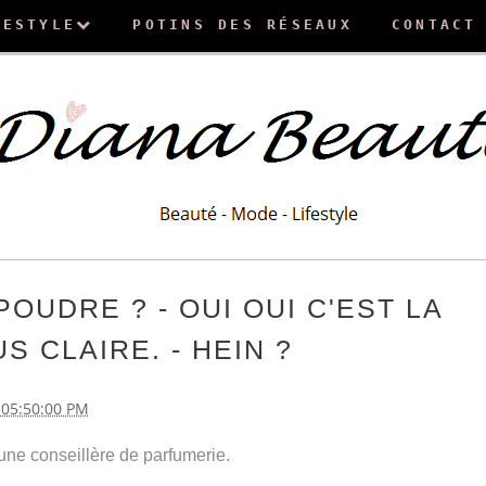
FESTYLE
POTINS DES RÉSEAUX
CONTACT
POUDRE ? - OUI OUI C'EST LA
S CLAIRE. - HEIN ?
 05:50:00 PM
 une conseillère de parfumerie.