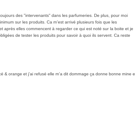
 toujours des "intervenants" dans les parfumeries. De plus, pour moi
um sur les produits. Ca m'est arrivé plusieurs fois que les
 après elles commencent à regarder ce qui est noté sur la boite et je
igées de tester les produits pour savoir à quoi ils servent. Ca reste
foncé & orange et j'ai refusé elle m'a dit dommage ça donne bonne mine e