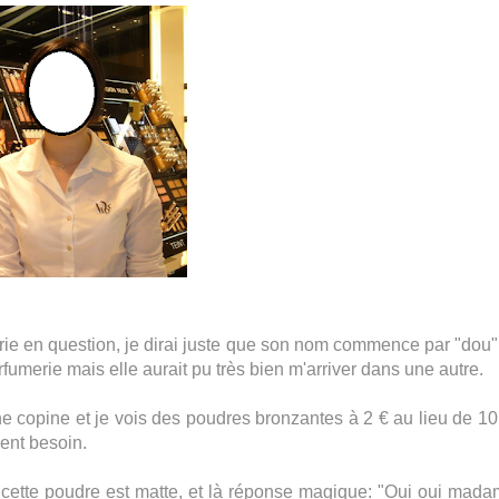
merie en question, je dirai juste que son nom commence par "dou"
rfumerie mais elle aurait pu très bien m'arriver dans une autre.
ne copine et je vois des poudres bronzantes à 2 € au lieu de 10
ment besoin.
 cette poudre est matte, et là réponse magique: "Oui oui mad