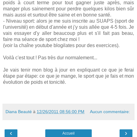
poids à court terme pour tout gagner juste après, mais
manger plus sainement pour perdre quelques kilos bien sûr
mais aussi et surtout être saine et en bonne santé.
- Niveau sport: alors je me suis inscrite au SUAPS (sport de
l'université) en début d'année et j'y suis allée que 4-5 fois. Je
vais essayer d'y aller beaucoup plus et s'il fait pas beau,
faire ma séance de sport chez moi !
(voir la chaîne youtube blogilates pour des exercices).
Voilà c'est tout ! Pas très dur normalement...
Je vais tenir mon blog à jour en expliquant ce que je ferai
étape par étape: ce que je mange, le sport que je fais et mon
évolution de poids et tonicité.
Diana Beauté
à
12/26/2011 08:56:00 PM
Aucun commentaire:
‹
›
Accueil