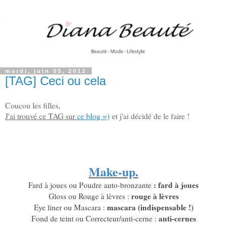
mardi, juin 05, 2012
[TAG] Ceci ou cela
Coucou les filles,
J'ai trouvé ce TAG sur
ce blog =)
et j'ai décidé de le faire !
Make-up.
: fard à joues
Fard à joues ou Poudre auto-bronzante
rouge à lèvres
Gloss ou Rouge à lèvres :
mascara (indispensable !)
Eye liner ou Mascara :
anti-cernes
Fond de teint ou Correcteur/anti-cerne :