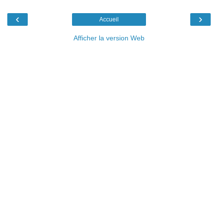
‹
›
Accueil
Afficher la version Web