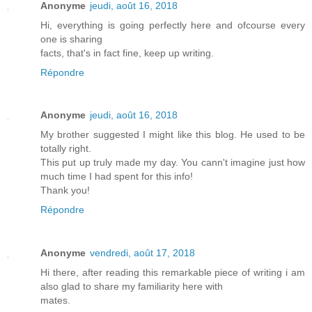
Anonyme
jeudi, août 16, 2018
Hi, everything is going perfectly here and ofcourse every
one is sharing
facts, that's in fact fine, keep up writing.
Répondre
Anonyme
jeudi, août 16, 2018
My brother suggested I might like this blog. He used to be
totally right.
This put up truly made my day. You cann't imagine just how
much time I had spent for this info!
Thank you!
Répondre
Anonyme
vendredi, août 17, 2018
Hi there, after reading this remarkable piece of writing i am
also glad to share my familiarity here with
mates.