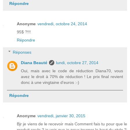
Répondre
Anonyme
vendredi, octobre 24, 2014
95$ ?!!!
Répondre
Réponses
Diana Beauté
lundi, octobre 27, 2014
Oui, mais avec le code de réduction Diana70, vous
avez le droit à 70% de réduction ! Le prix final revient
donc à une vingtaine d'euros :-)
Répondre
Anonyme
vendredi, janvier 30, 2015
Bjr je viens de le recevoir mais Comment fais tu pour que le
produit coule ? je vois que je peux tourner le haut du stylo ?