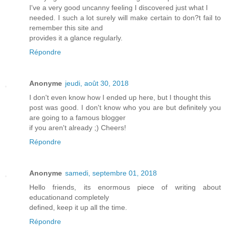
I've a very good uncanny feeling I discovered just what I
needed. I such a lot surely will make certain to don?t fail to
remember this site and
provides it a glance regularly.
Répondre
Anonyme
jeudi, août 30, 2018
I don't even know how I ended up here, but I thought this
post was good. I don't know who you are but definitely you
are going to a famous blogger
if you aren't already ;) Cheers!
Répondre
Anonyme
samedi, septembre 01, 2018
Hello friends, its enormous piece of writing about
educationand completely
defined, keep it up all the time.
Répondre