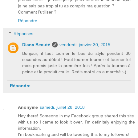
je ne sais pas trop si tu as compris ma question ?
Comment l'utiliser ?
Répondre
Réponses
Diana Beauté
vendredi, janvier 30, 2015
Bonjour, il faut tourner le bas du stylo pendant 30
secondes au début ! Faut tourner tourner et tourner lol
mais promis juste la première fois ! Après tu tournes à
peine et le produit coule. Redis moi si ca a marché :-)
Répondre
Anonyme
samedi, juillet 28, 2018
Hey there! Someone in my Facebook group shared this site
with us so I came to look it over. I'm definitely enjoying the
information.
I'm bookmarking and will be tweeting this to my followers!