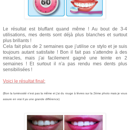
Le résultat est bluffant quand même ! Au bout de 3-4
utilisations, mes dents sont déjà plus blanches et surtout
plus brillants !
Cela fait plus de 2 semaines que j'utilise ce stylo et je suis
toujours autant satisfaite ! Bon il fait pas s'attendre à des
miracles, mais j'ai facilement gagné une teinte en 2
semaines ! Et surtout il n'a pas rendu mes dents plus
sensibilisées !
Voici le résultat final:
(Bon la luminosité n'est pas la même et j'ai du rouge à lèvres sur la 2ème photo mais je vous
assure en vrai il ya une grande différence)