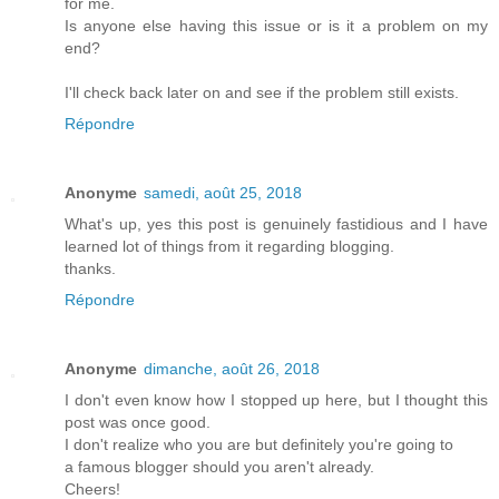
for me.
Is anyone else having this issue or is it a problem on my
end?
I'll check back later on and see if the problem still exists.
Répondre
Anonyme
samedi, août 25, 2018
What's up, yes this post is genuinely fastidious and I have
learned lot of things from it regarding blogging.
thanks.
Répondre
Anonyme
dimanche, août 26, 2018
I don't even know how I stopped up here, but I thought this
post was once good.
I don't realize who you are but definitely you're going to
a famous blogger should you aren't already.
Cheers!