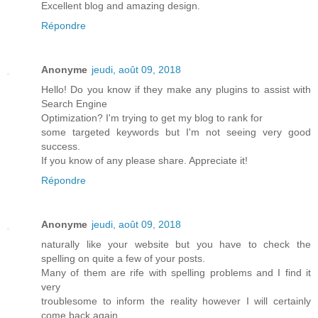
Excellent blog and amazing design.
Répondre
Anonyme
jeudi, août 09, 2018
Hello! Do you know if they make any plugins to assist with
Search Engine
Optimization? I'm trying to get my blog to rank for
some targeted keywords but I'm not seeing very good
success.
If you know of any please share. Appreciate it!
Répondre
Anonyme
jeudi, août 09, 2018
naturally like your website but you have to check the
spelling on quite a few of your posts.
Many of them are rife with spelling problems and I find it
very
troublesome to inform the reality however I will certainly
come back again.