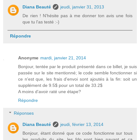
Diana Beauté
jeudi, janvier 31, 2013
De rien ! N'hésite pas à me donner ton avis une fois
que tu l'as testé :-)
Répondre
Anonyme
mardi, janvier 21, 2014
Bonjour, tentée par le produit présenté dans ce billet, je suis
passée sur le site mentionné; le code semble fonctionner si
ce n'est que, les frais d'envoi sont ajoutés à la fin: soit un
supplément de 9.5$ pour un total de 33.2$
A moins d'avoir raté une étape?
Répondre
Réponses
Diana Beauté
jeudi, février 13, 2014
Bonjour, étant donné que ce code fonctionne sur tous
les produits du site, les fdp sont bien payant et ça