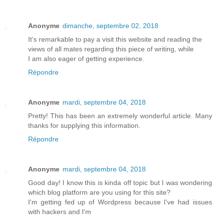
Anonyme
dimanche, septembre 02, 2018
It's remarkable to pay a visit this website and reading the
views of all mates regarding this piece of writing, while
I am also eager of getting experience.
Répondre
Anonyme
mardi, septembre 04, 2018
Pretty! This has been an extremely wonderful article. Many
thanks for supplying this information.
Répondre
Anonyme
mardi, septembre 04, 2018
Good day! I know this is kinda off topic but I was wondering
which blog platform are you using for this site?
I'm getting fed up of Wordpress because I've had issues
with hackers and I'm