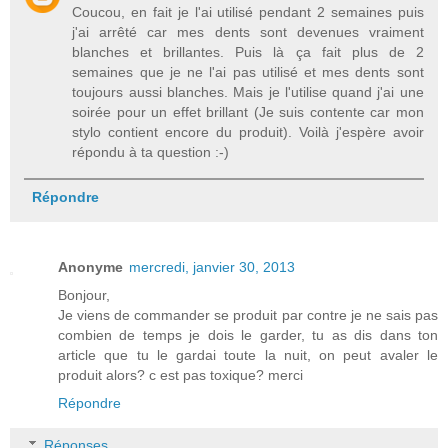
Coucou, en fait je l'ai utilisé pendant 2 semaines puis
j'ai arrêté car mes dents sont devenues vraiment
blanches et brillantes. Puis là ça fait plus de 2
semaines que je ne l'ai pas utilisé et mes dents sont
toujours aussi blanches. Mais je l'utilise quand j'ai une
soirée pour un effet brillant (Je suis contente car mon
stylo contient encore du produit). Voilà j'espère avoir
répondu à ta question :-)
Répondre
Anonyme
mercredi, janvier 30, 2013
Bonjour,
Je viens de commander se produit par contre je ne sais pas
combien de temps je dois le garder, tu as dis dans ton
article que tu le gardai toute la nuit, on peut avaler le
produit alors? c est pas toxique? merci
Répondre
Réponses