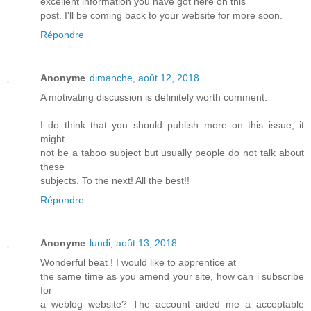
excellent information you have got here on this
post. I'll be coming back to your website for more soon.
Répondre
Anonyme
dimanche, août 12, 2018
A motivating discussion is definitely worth comment.
I do think that you should publish more on this issue, it
might
not be a taboo subject but usually people do not talk about
these
subjects. To the next! All the best!!
Répondre
Anonyme
lundi, août 13, 2018
Wonderful beat ! I would like to apprentice at
the same time as you amend your site, how can i subscribe
for
a weblog website? The account aided me a acceptable