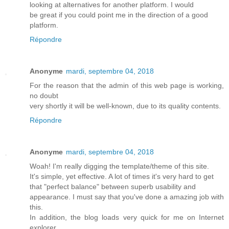
looking at alternatives for another platform. I would
be great if you could point me in the direction of a good
platform.
Répondre
Anonyme
mardi, septembre 04, 2018
For the reason that the admin of this web page is working,
no doubt
very shortly it will be well-known, due to its quality contents.
Répondre
Anonyme
mardi, septembre 04, 2018
Woah! I'm really digging the template/theme of this site.
It's simple, yet effective. A lot of times it's very hard to get
that "perfect balance" between superb usability and
appearance. I must say that you've done a amazing job with
this.
In addition, the blog loads very quick for me on Internet
explorer.