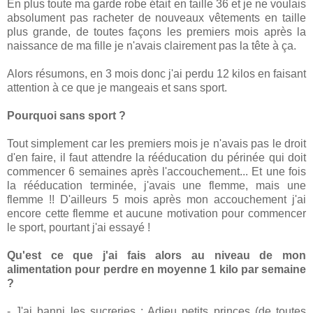
En plus toute ma garde robe était en taille 36 et je ne voulais
absolument pas racheter de nouveaux vêtements en taille
plus grande, de toutes façons les premiers mois après la
naissance de ma fille je n'avais clairement pas la tête à ça.
Alors résumons, en 3 mois donc j'ai perdu 12 kilos en faisant
attention à ce que je mangeais et sans sport.
Pourquoi sans sport ?
Tout simplement car les premiers mois je n'avais pas le droit
d'en faire, il faut attendre la rééducation du périnée qui doit
commencer 6 semaines après l'accouchement... Et une fois
la rééducation terminée, j'avais une flemme, mais une
flemme !! D'ailleurs 5 mois après mon accouchement j'ai
encore cette flemme et aucune motivation pour commencer
le sport, pourtant j'ai essayé !
Qu'est ce que j'ai fais alors au niveau de mon
alimentation pour perdre en moyenne 1 kilo par semaine
?
- J'ai banni les sucreries : Adieu petits princes (de toutes