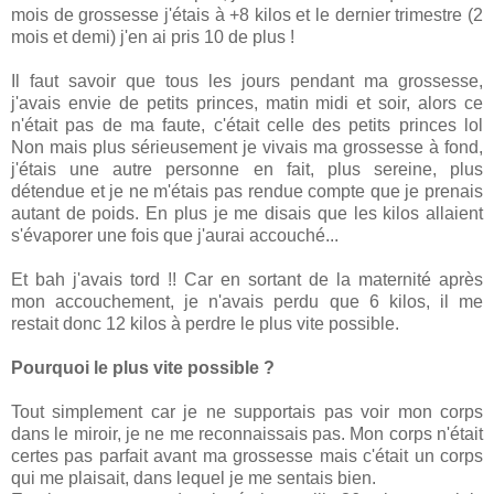
mois de grossesse j'étais à +8 kilos et le dernier trimestre (2
mois et demi) j'en ai pris 10 de plus !
Il faut savoir que tous les jours pendant ma grossesse,
j'avais envie de petits princes, matin midi et soir, alors ce
n'était pas de ma faute, c'était celle des petits princes lol
Non mais plus sérieusement je vivais ma grossesse à fond,
j'étais une autre personne en fait, plus sereine, plus
détendue et je ne m'étais pas rendue compte que je prenais
autant de poids. En plus je me disais que les kilos allaient
s'évaporer une fois que j'aurai accouché...
Et bah j'avais tord !! Car en sortant de la maternité après
mon accouchement, je n'avais perdu que 6 kilos, il me
restait donc 12 kilos à perdre le plus vite possible.
Pourquoi le plus vite possible ?
Tout simplement car je ne supportais pas voir mon corps
dans le miroir, je ne me reconnaissais pas. Mon corps n'était
certes pas parfait avant ma grossesse mais c'était un corps
qui me plaisait, dans lequel je me sentais bien.