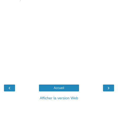
‹
›
Accueil
Afficher la version Web