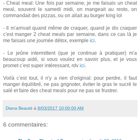
- Cheat meal: Une fois par semaine, je me faisais un cheat
meal, souvent le samedi midi, on mangeait au resto, on
commandait des pizzas, ou on allait au burger king lol
- Il m'arrivait quand même de craquer, quand je dis craquer
c'est manger 2 cheat meals par semaine, dans ce cas là je
me faisais une journée détox, exemple
ici
.
- Le jeûne intermittent (que je continue à pratiquer) m'a
beaucoup aidé, si vous voulez en savoir plus, et je vous
promet c'est super intéressant, rdv
ici
.
Voilà c'est tout, il n'y a rien d'original: pour perdre, il faut
manger équilibré, ne pas grignoter, éviter le gras le sucré le
salé et faire des cheat meals pour ne pas se frustrer.
Diana Beauté
à
8/03/2017 10:00:00 AM
6 commentaires: