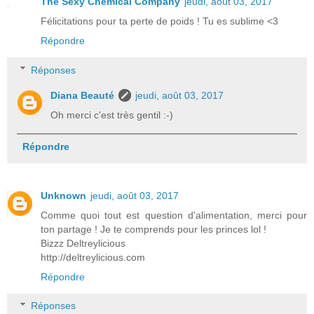
The Sexy Chemical Company
jeudi, août 03, 2017
Félicitations pour ta perte de poids ! Tu es sublime <3
Répondre
Réponses
Diana Beauté
jeudi, août 03, 2017
Oh merci c'est très gentil :-)
Répondre
Unknown
jeudi, août 03, 2017
Comme quoi tout est question d'alimentation, merci pour
ton partage ! Je te comprends pour les princes lol !
Bizzz Deltreylicious
http://deltreylicious.com
Répondre
Réponses