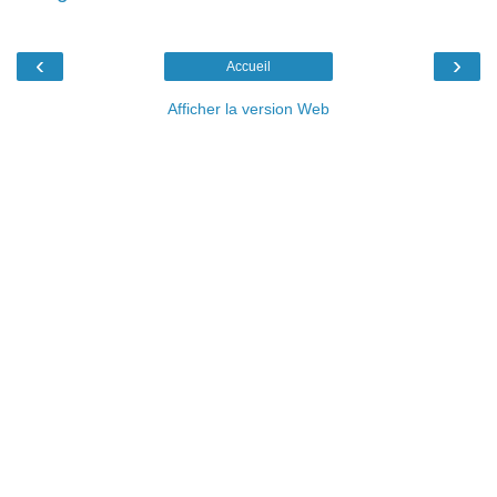
‹
›
Accueil
Afficher la version Web