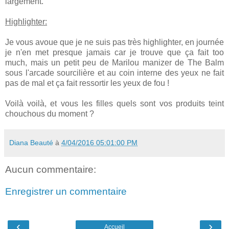
largement.
Highlighter:
Je vous avoue que je ne suis pas très highlighter, en journée
je n'en met presque jamais car je trouve que ça fait too
much, mais un petit peu de Marilou manizer de The Balm
sous l'arcade sourcilière et au coin interne des yeux ne fait
pas de mal et ça fait ressortir les yeux de fou !
Voilà voi
là, et vous les filles qu
els sont vos produits teint
chouchous du momen
t ?
Diana Beauté
à
4/04/2016 05:01:00 PM
Aucun commentaire:
Enregistrer un commentaire
‹
›
Accueil