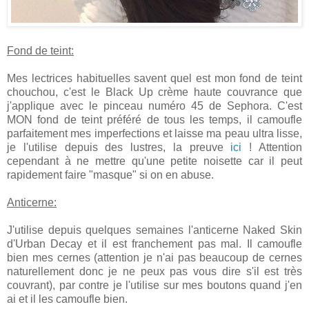
Fond de teint:
Mes lectrices habituelles savent quel est mon fond de teint
chouchou, c'est
le Black Up crème haute couvrance que
j'applique avec le pinceau numéro 45 de Sephora. C'est
MON fond de teint préféré de tous les temps, il camoufle
parfaitement mes imperfections et laisse ma peau ultra lisse,
je l'utilise depuis des lustres, la preuve
ici
! Attention
cependant à ne mettre qu'une petite noisette car il peut
rapidement faire "masque" si on en abuse.
Anticerne:
J'utilise
depuis quelques semaines l'anticerne Naked Skin
d'Urban Decay et il est franchement pas mal. Il camoufle
bien mes cernes (attention je n'ai pas beaucoup de cernes
naturellement donc je ne peux pas vous dire s'il est très
couvrant), par contre je l'utilise sur mes boutons quand j'en
ai et il les camoufle bien.