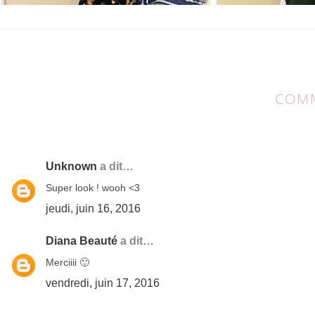
COMM
2 COMMENTAIRES:
Unknown
a dit…
Super look ! wooh <3
jeudi, juin 16, 2016
Diana Beauté
a dit…
Merciiii 🙂
vendredi, juin 17, 2016