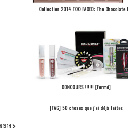
Collection 2014 TOO FACED: The Chocolate 
CONCOURS !!!!!! [Fermé]
|TAG] 50 choses que j'ai déjà faites
ANCIEN