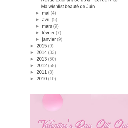
Ma wishlist beauté de Juin
►
mai
(4)
►
avril
(5)
►
mars
(9)
►
février
(7)
►
janvier
(9)
►
2015
(9)
►
2014
(33)
►
2013
(50)
►
2012
(58)
►
2011
(8)
►
2010
(10)