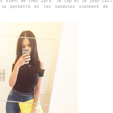
ut vient de chez Zara: le top et le jean tail
 la pochette et les sandales viennent de 