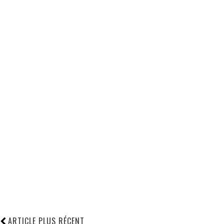
ARTICLE PLUS RÉCENT