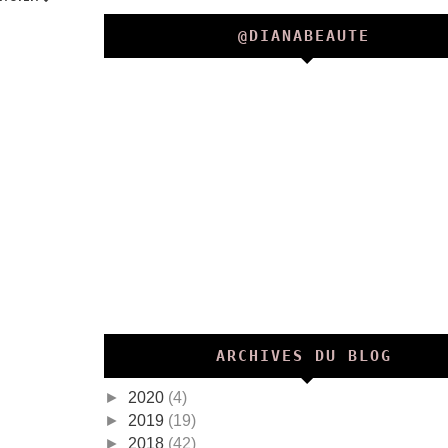
@DIANABEAUTE
ARCHIVES DU BLOG
►
2020
(4)
►
2019
(19)
►
2018
(42)