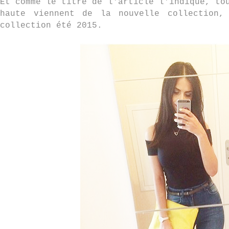
Et comme le titre de l'article l'indique, to
haute viennent de la nouvelle collection,
collection été 2015.