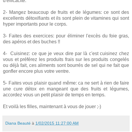
d'efficacité.
2- Mangez beaucoup de fruits et de légumes: ce sont des
excellents détoxifiants et ils sont plein de vitamines qui sont
hyper importants pour le corps.
3- Faites des exercices: pour éliminer l'excès du foie gras,
des apéros et des buches !!
4-
Cuisinez: ce que je veux dire par là c'est cuisinez chez
vous et préférez les produits frais sur les produits congelés
ou déjà fait, ces aliments sont bourrés de sel qui ne fait que
gonfler encore plus votre ventre.
5- Faites vous plaisir quand même: ca ne sert à rien de faire
une cure détox en mangeant que des fruits et légumes,
accordez vous un petit plaisir de temps en temps.
Et voilà les filles, maintenant à vous de jouer ;-)
Diana Beauté
à
1/02/2015 11:27:00 AM