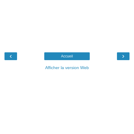
‹
›
Accueil
Afficher la version Web